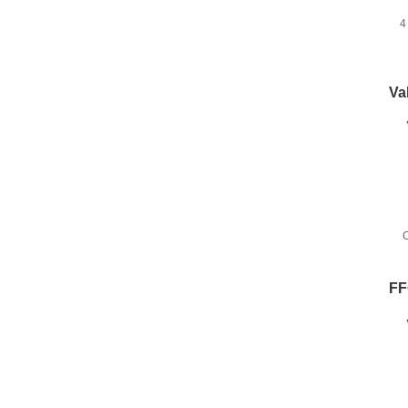
4
Va
FF