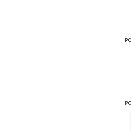
D
PC
PC