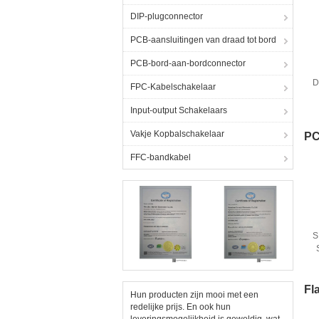
DIP-plugconnector
PCB-aansluitingen van draad tot bord
PCB-bord-aan-bordconnector
D
FPC-Kabelschakelaar
Input-output Schakelaars
Vakje Kopbalschakelaar
PC
FFC-bandkabel
S
Fl
Hun producten zijn mooi met een
redelijke prijs. En ook hun