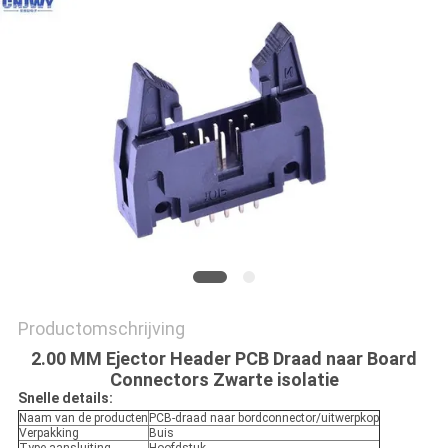
Productomschrijving
2.00 MM Ejector Header PCB Draad naar Board
Connectors Zwarte isolatie
Snelle details:
Naam van de producten
PCB-draad naar bordconnector/uitwerpkop
Verpakking
Buis