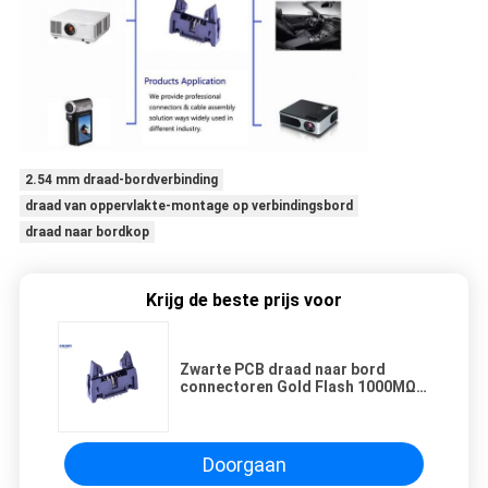
2.54 mm draad-bordverbinding
draad van oppervlakte-montage op verbindingsbord
draad naar bordkop
Krijg de beste prijs voor
Zwarte PCB draad naar bord
connectoren Gold Flash 1000MΩ
Min Isolatie weerstand:
Doorgaan