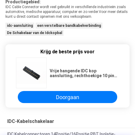
Productiegebied:
IDC Cable Connector wordt veel gebruikt in verschillende industrieën zoals
automotive, medische apparatuur, computer en zo verder.Voor meer details
kunt u direct contact opnemen met ons verkoopteam.
idc-aansluiting
een verstelbare bandkabelverbinding
De Schakelaar van de Idckopbal
Krijg de beste prijs voor
Vrije hangende IDC kop
aansluiting, rechthoekige 10 pin
IDC vrouwelijke aansluiting
Doorgaan
IDC-Kabelschakelaar
IDC Kabelconnectoren 14Positie/16Positie PBT Isolatie-