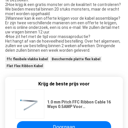
te bezoeken.
2Hoe krijg ik een gratis monster om de kwaliteit te controleren?
We bieden meestal binnen 20 stuks monsters, maar de vracht
moet worden opgehaald.
3Wanneer kan ik een offerte krijgen voor de kabel assemblage?
Er zijn twee verschillende manieren om een offerte te krijgen,
een is online onderzoek, een is ons e-mail. We zullen detail met
uw vragen binnen 12 uur.
4Hoe zit het met de tijd voor massaproductie?
Het hangt af van de hoeveelheid bestelling. Over het algemeen,
zullen we uw bestelling binnen 2 weken afwerken. Dringende
delen zullen binnen een week worden geleverd.
ffc flexibele vlakke kabel
Beschermde platte flex kabel
Flat Flex Ribbon Kabel
Krijg de beste prijs voor
1.0 mm Pitch FFC Ribbon Cable 16
Ways 0.5AMP Voor
multimediacamera's Medische
apparatuur
Doorgaan