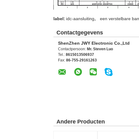
,
label:
idc-aansluiting
een verstelbare ba
Contactgegevens
ShenZhen JWY Electronic Co.,Ltd
Contactpersoon:
Mr. Steven Luo
Tel.:
8615013506937
Fax:
86-755-29161263
Andere Producten