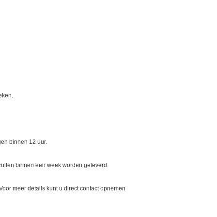
eken.
gen binnen 12 uur.
 zullen binnen een week worden geleverd.
Voor meer details kunt u direct contact opnemen