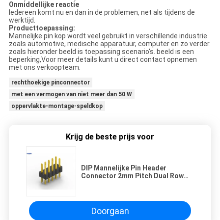
Onmiddellijke reactie
Iedereen komt nu en dan in de problemen, net als tijdens de
werktijd.
Producttoepassing:
Mannelijke pin kop wordt veel gebruikt in verschillende industrie
zoals automotive, medische apparatuur, computer en zo verder.
zoals hieronder beeld is toepassing scenario's. beeld is een
beperking,Voor meer details kunt u direct contact opnemen
met ons verkoopteam.
rechthoekige pinconnector
met een vermogen van niet meer dan 50 W
oppervlakte-montage-speldkop
Krijg de beste prijs voor
DIP Mannelijke Pin Header
Connector 2mm Pitch Dual Row
Messing Contactmateriaal
Doorgaan