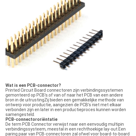
Wat is een PCB-connector?
Printed Circuit Board connectoren zijn verbindingssystemen
gemonteerd op PCB's.of van of naar het PCB van een andere
bron in de uitrustingZij bieden een gemakkelijke methode van
ontwerp voor productie, aangezien de PCB's niet met elkaar
verbonden zijn en later in een productieproces kunnen worden
samengesteld.
PCB-connectororiëntatie
De term PCB Connector verwijst naar een eenvoudig multipin
verbindingssysteem, meestal in een rechthoekige lay-out.Een
paring paar van PCB-connectoren zal ofwel voor board-to-board