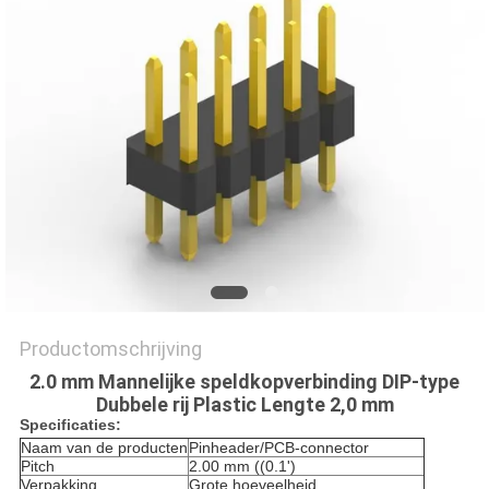
Productomschrijving
2.0 mm Mannelijke speldkopverbinding DIP-type
Dubbele rij Plastic Lengte 2,0 mm
Specificaties:
Naam van de producten
Pinheader/PCB-connector
Pitch
2.00 mm ((0.1')
Verpakking
Grote hoeveelheid