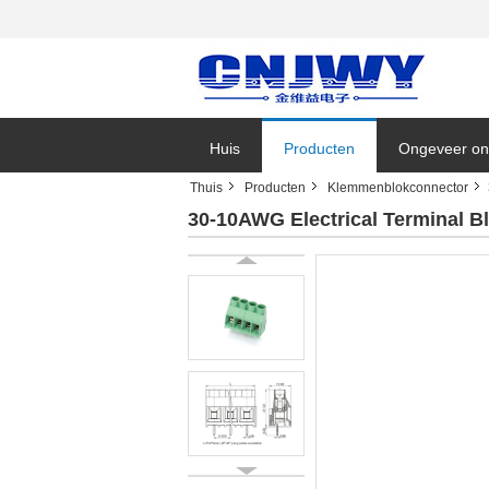
Huis
Producten
Ongeveer on
Thuis
Producten
Klemmenblokconnector
Bedrijfsnieu
30-10AWG Electrical Terminal 