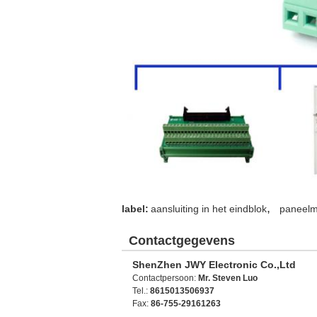
,
label:
aansluiting in het eindblok
paneelm
Contactgegevens
ShenZhen JWY Electronic Co.,Ltd
Contactpersoon:
Mr. Steven Luo
Tel.:
8615013506937
Fax:
86-755-29161263