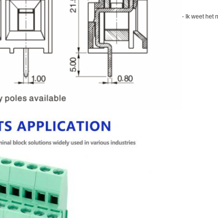
- Ik weet het n