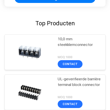
Top Producten
10,0 mm
steekklemconnector
MOQ:1000
CONTACT
UL-geverifieerde barrière
terminal block connector
MOQ:1000
CONTACT