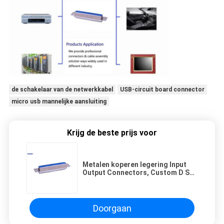
de schakelaar van de netwerkkabel
USB-circuit board connector
micro usb mannelijke aansluiting
Krijg de beste prijs voor
Metalen koperen legering Input
Output Connectors, Custom D Sub
37 Pin Mannelijke Connector
Doorgaan