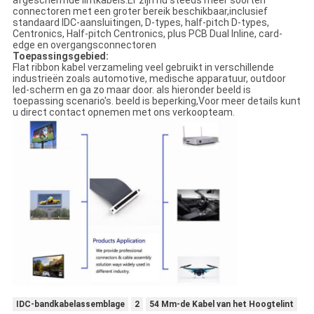
afgeschermde lintkabels.Er zijn nu steeds meer soorten
connectoren met een groter bereik beschikbaar,inclusief
standaard IDC-aansluitingen, D-types, half-pitch D-types,
Centronics, Half-pitch Centronics, plus PCB Dual Inline, card-
edge en overgangsconnectoren
Toepassingsgebied:
Flat ribbon kabel verzameling veel gebruikt in verschillende
industrieën zoals automotive, medische apparatuur, outdoor
led-scherm en ga zo maar door. als hieronder beeld is
toepassing scenario's. beeld is beperking,Voor meer details kunt
u direct contact opnemen met ons verkoopteam.
IDC-bandkabelassemblage
2
54 Mm-de Kabel van het Hoogtelint