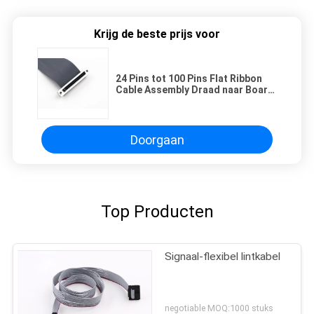
Krijg de beste prijs voor
24 Pins tot 100 Pins Flat Ribbon
Cable Assembly Draad naar Board
Style UL 2678
Doorgaan
Top Producten
Signaal-flexibel lintkabel
negotiable MOQ:1000 stuks