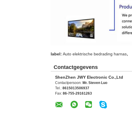
,
label:
Auto elektrische bedrading harnas
Contactgegevens
ShenZhen JWY Electronic Co.,Ltd
Contactpersoon:
Mr. Steven Luo
Tel.:
8615013506937
Fax:
86-755-29161263