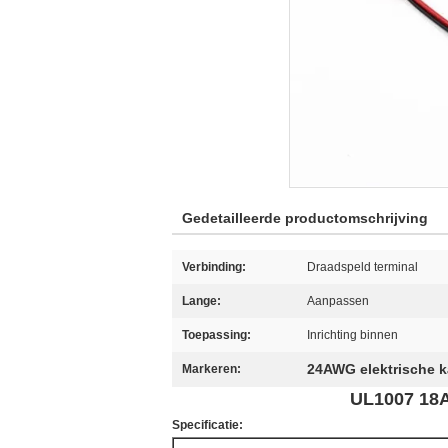
Gedetailleerde productomschrijving
Verbinding:
Draadspeld terminal
Lange:
Aanpassen
Toepassing:
Inrichting binnen
24AWG elektrische k
Markeren:
UL1007 18A
Specificatie: