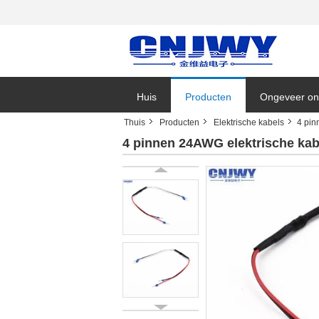
Huis
Producten
Ongeveer on
Thuis
Producten
Elektrische kabels
4 pin
Bedrijfsnieu
4 pinnen 24AWG elektrische kab