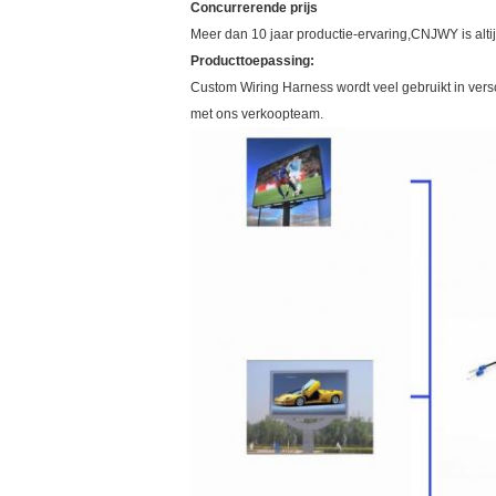
Concurrerende prijs
Meer dan 10 jaar productie-ervaring,CNJWY is altij
Producttoepassing:
Custom Wiring Harness wordt veel gebruikt in vers
met ons verkoopteam.