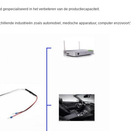
d gespecialiseerd in het verbeteren van de productiecapaciteit.
chillende industrieën zoals automobiel, medische apparatuur, computer enzovoort.