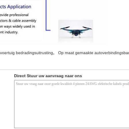
,
voertuig bedradingsuitrusting
Op maat gemaakte autoverbindingsb
Direct Stuur uw aanvraag naar ons