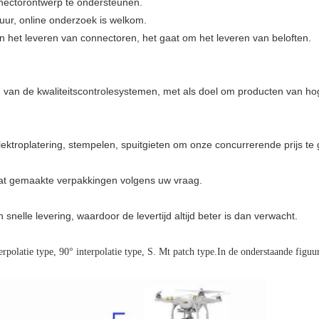
ectorontwerp te ondersteunen.
 uur, online onderzoek is welkom.
een het leveren van connectoren, het gaat om het leveren van beloften.
 van de kwaliteitscontrolesystemen, met als doel om producten van hog
ktroplatering, stempelen, spuitgieten om onze concurrerende prijs te
aat gemaakte verpakkingen volgens uw vraag.
 snelle levering, waardoor de levertijd altijd beter is dan verwacht.
polatie type, 90° interpolatie type, S. Mt patch type.
In de onderstaande figuur