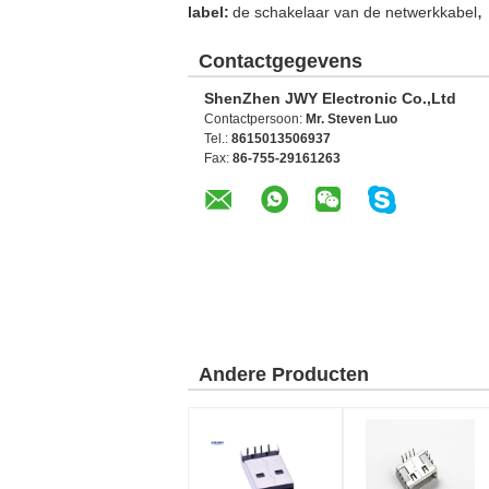
,
label:
de schakelaar van de netwerkkabel
Contactgegevens
ShenZhen JWY Electronic Co.,Ltd
Contactpersoon:
Mr. Steven Luo
Tel.:
8615013506937
Fax:
86-755-29161263
Andere Producten