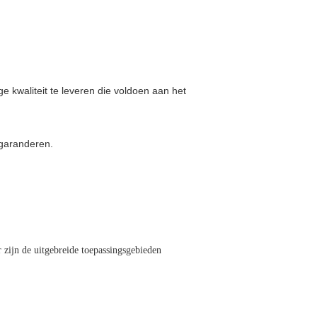
e kwaliteit te leveren die voldoen aan het
 garanderen.
 zijn de uitgebreide toepassingsgebieden