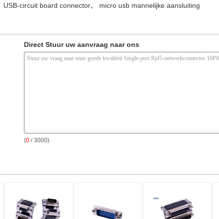
,
USB-circuit board connector
micro usb mannelijke aansluiting
Direct Stuur uw aanvraag naar ons
(
0
/ 3000)