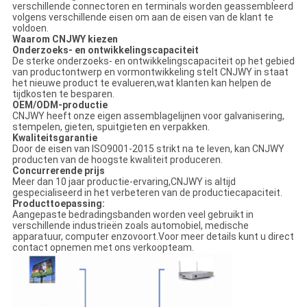
verschillende connectoren en terminals worden geassembleerd
volgens verschillende eisen om aan de eisen van de klant te
voldoen.
Waarom CNJWY kiezen
Onderzoeks- en ontwikkelingscapaciteit
De sterke onderzoeks- en ontwikkelingscapaciteit op het gebied
van productontwerp en vormontwikkeling stelt CNJWY in staat
het nieuwe product te evalueren,wat klanten kan helpen de
tijdkosten te besparen.
OEM/ODM-productie
CNJWY heeft onze eigen assemblagelijnen voor galvanisering,
stempelen, gieten, spuitgieten en verpakken.
Kwaliteitsgarantie
Door de eisen van ISO9001-2015 strikt na te leven, kan CNJWY
producten van de hoogste kwaliteit produceren.
Concurrerende prijs
Meer dan 10 jaar productie-ervaring,CNJWY is altijd
gespecialiseerd in het verbeteren van de productiecapaciteit.
Producttoepassing:
Aangepaste bedradingsbanden worden veel gebruikt in
verschillende industrieën zoals automobiel, medische
apparatuur, computer enzovoort.Voor meer details kunt u direct
contact opnemen met ons verkoopteam.