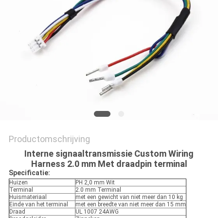
Productomschrijving
Interne signaaltransmissie Custom Wiring
Harness 2.0 mm Met draadpin terminal
Specificatie:
Huizen
PH 2,0 mm Wit
Terminal
2.0 mm Terminal
Huismateriaal
met een gewicht van niet meer dan 10 kg
Einde van het terminal
met een breedte van niet meer dan 15 mm
Draad
UL 1007 24AWG